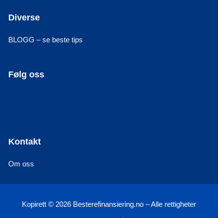
Diverse
BLOGG – se beste tips
Følg oss
Kontakt
Om oss
Kopirett © 2026 Besterefinansiering.no – Alle rettigheter