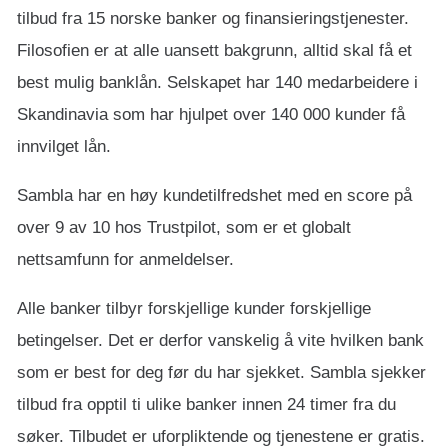
tilbud fra 15 norske banker og finansieringstjenester.
Filosofien er at alle uansett bakgrunn, alltid skal få et
best mulig banklån. Selskapet har 140 medarbeidere i
Skandinavia som har hjulpet over 140 000 kunder få
innvilget lån.
Sambla har en høy kundetilfredshet med en score på
over 9 av 10 hos Trustpilot, som er et globalt
nettsamfunn for anmeldelser.
Alle banker tilbyr forskjellige kunder forskjellige
betingelser. Det er derfor vanskelig å vite hvilken bank
som er best for deg før du har sjekket. Sambla sjekker
tilbud fra opptil ti ulike banker innen 24 timer fra du
søker. Tilbudet er uforpliktende og tjenestene er gratis.