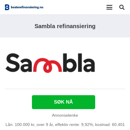
Sambla refinansiering
SØK NÅ
Annonselenke
Lån: 100.000 kr, over 9 år, effektiv rente: 9,92%, kostnad: 60.401