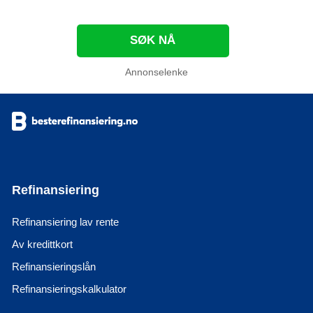
SØK NÅ
Annonselenke
Refinansiering
Refinansiering lav rente
Av kredittkort
Refinansieringslån
Refinansieringskalkulator