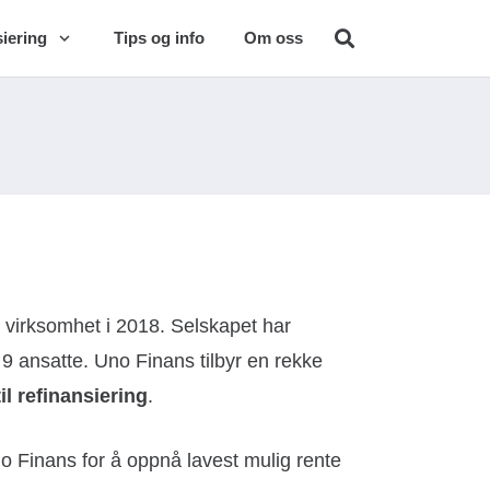
iering
Tips og info
Om oss
 virksomhet i 2018. Selskapet har
r 9 ansatte. Uno Finans tilbyr en rekke
til refinansiering
.
 Finans for å oppnå lavest mulig rente