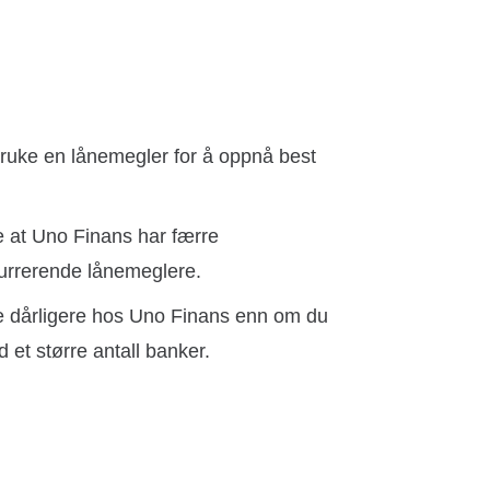
 bruke en lånemegler for å oppnå best
e at Uno Finans har færre
kurrerende lånemeglere.
 dårligere hos Uno Finans enn om du
et større antall banker.