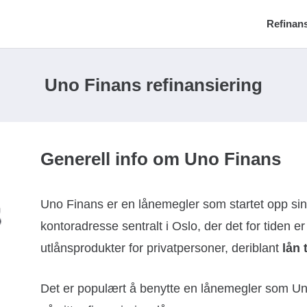
Refinans
Uno Finans refinansiering
Generell info om Uno Finans
Uno Finans er en lånemegler som startet opp sin
kontoradresse sentralt i Oslo, der det for tiden e
utlånsprodukter for privatpersoner, deriblant
lån 
Det er populært å benytte en lånemegler som Uno