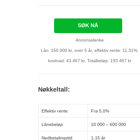
SØK NÅ
Annonselenke
Lån: 150.000 kr, over 5 år, effektiv rente: 11,31%,
kostnad: 43.467 kr, Totalbeløp: 193.467 kr
Nøkkeltall:
Effektiv rente:
Fra 5,0%
Lånebeløp:
10 000 – 600 000
Nedbetalingstid:
1-15 år