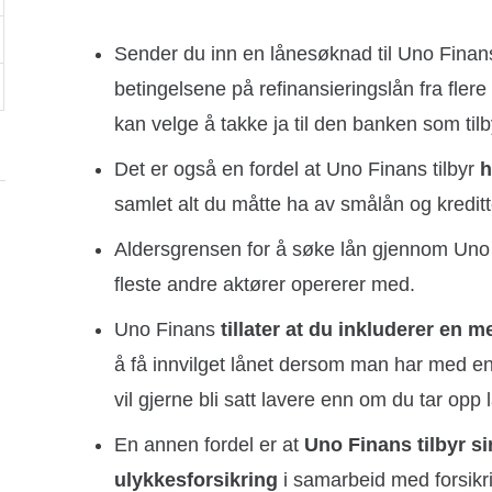
Sender du inn en lånesøknad til Uno Finans
betingelsene på refinansieringslån fra flere
kan velge å takke ja til den banken som tilby
Det er også en fordel at Uno Finans tilbyr
h
samlet alt du måtte ha av smålån og kreditter
Aldersgrensen for å søke lån gjennom Uno 
fleste andre aktører opererer med.
Uno Finans
tillater at du inkluderer en 
å få innvilget lånet dersom man har med e
vil gjerne bli satt lavere enn om du tar opp 
En annen fordel er at
Uno Finans tilbyr si
ulykkesforsikring
i samarbeid med forsikr