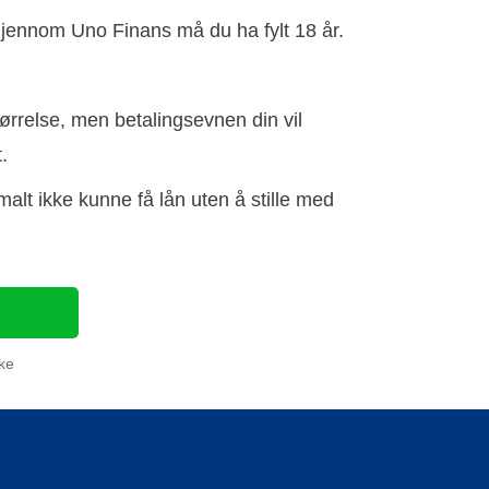
 gjennom Uno Finans må du ha fylt 18 år.
størrelse, men betalingsevnen din vil
.
alt ikke kunne få lån uten å stille med
ke