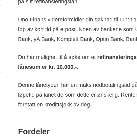
på sitt refinansieringslån.
Uno Finans videreformidler din søknad til rundt 1
løp av kort tid på e-post. Noen av bankene som
Bank, yA Bank, Komplett Bank, Optin Bank, Ban
Du har mulighet til å søke om et
refinansieringsl
lånesum er kr. 10.000,-
.
Denne lånetypen har en maks nedbetalingstid på
løpetid på lånet dersom dette er ønskelig. Renten v
foretatt en kredittsjekk av deg.
Fordeler