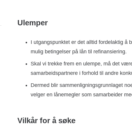
Ulemper
I utgangspunktet er det alltid fordelaktig å
mulig betingelser på lån til refinansiering.
Skal vi trekke frem en ulempe, må det vær
samarbeidspartnere i forhold til andre kon
Dermed blir sammenligningsgrunnlaget noe
velger en lånemegler som samarbeider med 
Vilkår for å søke