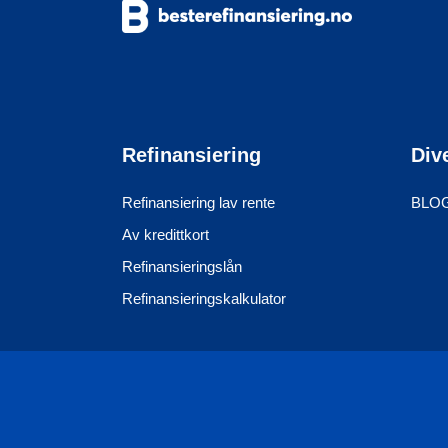
Refinansiering
Div
Refinansiering lav rente
BLOGG
Av kredittkort
Refinansieringslån
Refinansieringskalkulator