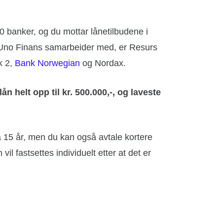
0 banker, og du mottar lånetilbudene i
 Uno Finans samarbeider med, er Resurs
k 2,
Bank Norwegian
og Nordax.
ån helt opp til kr. 500.000,-, og laveste
 15 år, men du kan også avtale kortere
il fastsettes individuelt etter at det er