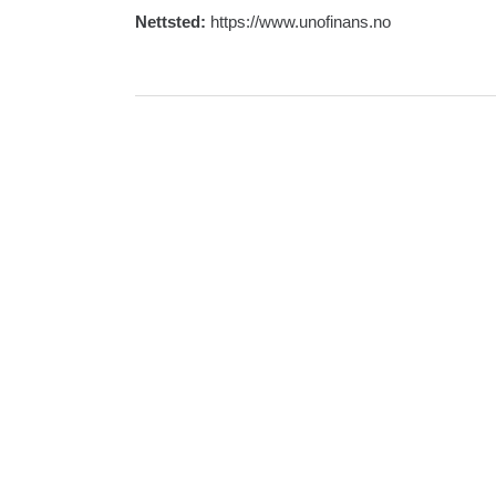
Nettsted:
https://www.unofinans.no