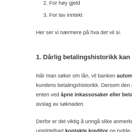
For høy gjeld
For lav inntekt
Her ser vi nærmere på hva det vil si.
1. Dårlig betalingshistorikk kan
Når man søker om lån, vil banken
autom
kundens betalingshistorikk. Dersom den a
enten ved
åpne inkassosaker eller bet
avslag av søknaden.
Derfor er det viktig å unngå slike anmerk
umiddelbart
kontakte kreditor
og rydde 