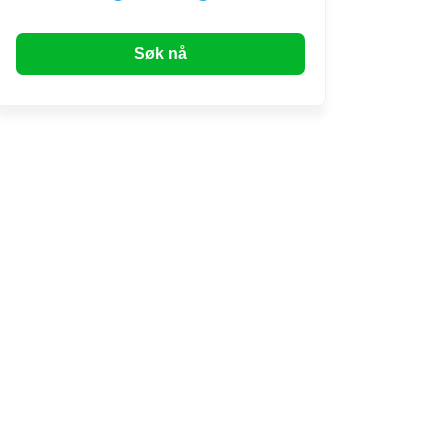
Søk nå