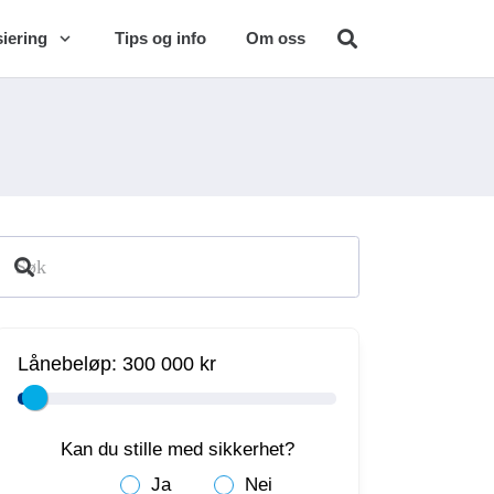
iering
Tips og info
Om oss
Lånebeløp:
300 000 kr
Kan du stille med sikkerhet?
Ja
Nei