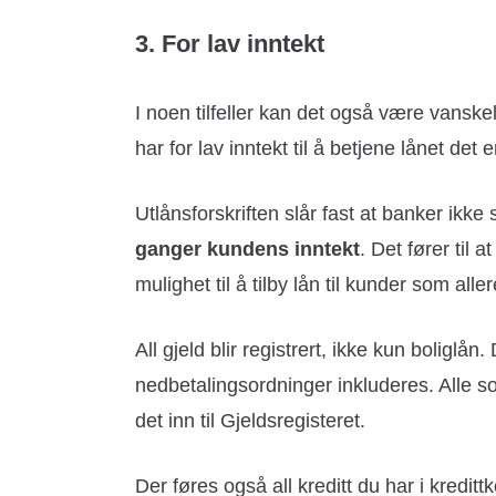
3. For lav inntekt
I noen tilfeller kan det også være vansk
har for lav inntekt til å betjene lånet det
Utlånsforskriften slår fast at banker ikke
ganger kundens inntekt
. Det fører til
mulighet til å tilby lån til kunder som alle
All gjeld blir registrert, ikke kun boliglån.
nedbetalingsordninger inkluderes. Alle so
det inn til Gjeldsregisteret.
Der føres også all kreditt du har i kredit