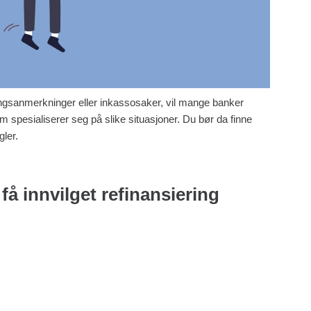
ingsanmerkninger eller inkassosaker, vil mange banker
 spesialiserer seg på slike situasjoner. Du bør da finne
gler.
 få innvilget refinansiering