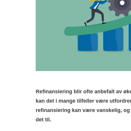
Refinansiering blir ofte anbefalt av 
kan det i mange tilfeller være utfordren
refinansiering kan være vanskelig, og v
det til.