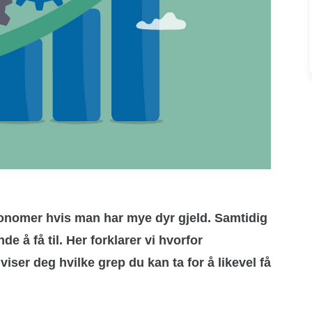
økonomer hvis man har mye dyr gjeld. Samtidig
de å få til. Her forklarer vi hvorfor
iser deg hvilke grep du kan ta for å likevel få