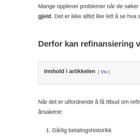
Mange opplever problemer når de søker o
gjeld
. Det er ikke alltid like lett å se hv
Derfor kan refinansiering 
Innhold i artikkelen
Vis
Når det er utfordrende å få tilbud om ref
årsakene:
Dårlig betalingshistorikk