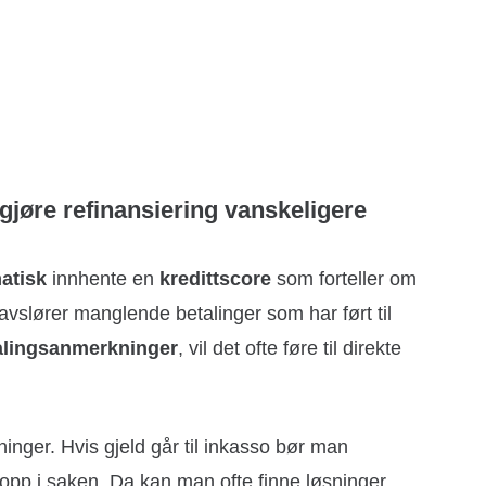
 gjøre refinansiering vanskeligere
atisk
innhente en
kredittscore
som forteller om
vslører manglende betalinger som har ført til
alingsanmerkninger
, vil det ofte føre til direkte
ninger. Hvis gjeld går til inkasso bør man
opp i saken. Da kan man ofte finne løsninger,