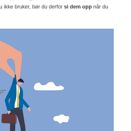
du ikke bruker, bør du derfor
si dem opp
når du