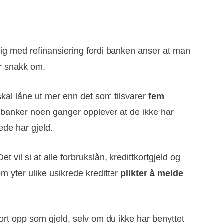
elig med refinansiering fordi banken anser at man
 er snakk om.
 skal låne ut mer enn det som tilsvarer
fem
 at banker noen ganger opplever at de ikke har
rede har gjeld.
 Det vil si at alle forbrukslån, kredittkortgjeld og
m yter ulike usikrede kreditter
plikter å melde
tkort opp som gjeld, selv om du ikke har benyttet