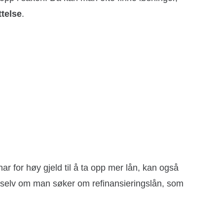
ttelse
.
r for høy gjeld til å ta opp mer lån, kan også
de selv om man søker om refinansieringslån, som