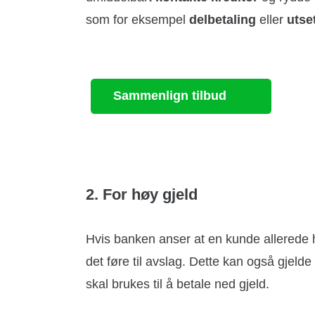
som for eksempel
delbetaling
eller
utse
Sammenlign tilbud
2. For høy gjeld
Hvis banken anser at en kunde allerede ha
det føre til avslag. Dette kan også gjel
skal brukes til å betale ned gjeld.