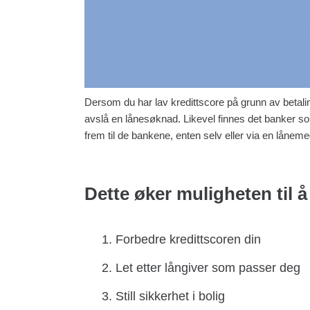
Dersom du har lav kredittscore på grunn av betal
avslå en lånesøknad. Likevel finnes det banker som
frem til de bankene, enten selv eller via en låneme
Dette øker muligheten til å
Forbedre kredittscoren din
Let etter långiver som passer deg
Still sikkerhet i bolig