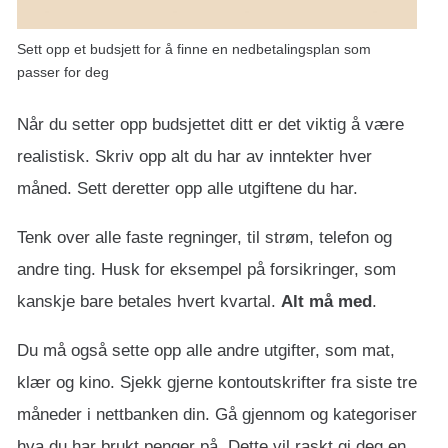
Sett opp et budsjett for å finne en nedbetalingsplan som
passer for deg
Når du setter opp budsjettet ditt er det viktig å være
realistisk. Skriv opp alt du har av inntekter hver
måned. Sett deretter opp alle utgiftene du har.
Tenk over alle faste regninger, til strøm, telefon og
andre ting. Husk for eksempel på forsikringer, som
kanskje bare betales hvert kvartal.
Alt må med
.
Du må også sette opp alle andre utgifter, som mat,
klær og kino. Sjekk gjerne kontoutskrifter fra siste tre
måneder i nettbanken din. Gå gjennom og kategoriser
hva du har brukt penger på. Dette vil raskt gi deg en