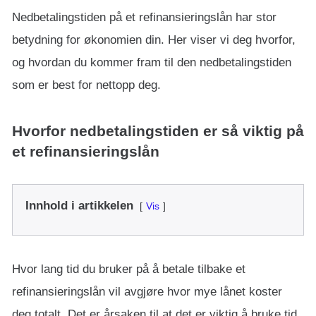
Nedbetalingstiden på et refinansieringslån har stor
betydning for økonomien din. Her viser vi deg hvorfor,
og hvordan du kommer fram til den nedbetalingstiden
som er best for nettopp deg.
Hvorfor nedbetalingstiden er så viktig på
et refinansieringslån
Innhold i artikkelen
Vis
Hvor lang tid du bruker på å betale tilbake et
refinansieringslån vil avgjøre hvor mye lånet koster
deg totalt. Det er årsaken til at det er viktig å bruke tid