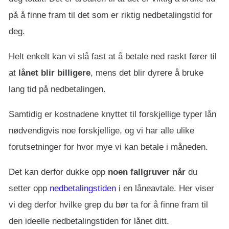
på å finne fram til det som er riktig nedbetalingstid for
deg.
Helt enkelt kan vi slå fast at å betale ned raskt fører til
at
lånet blir billigere
, mens det blir dyrere å bruke
lang tid på nedbetalingen.
Samtidig er kostnadene knyttet til forskjellige typer lån
nødvendigvis noe forskjellige, og vi har alle ulike
forutsetninger for hvor mye vi kan betale i måneden.
Det kan derfor dukke opp
noen fallgruver når
du
setter opp
nedbetalingstiden
i en låneavtale. Her viser
vi deg derfor hvilke grep du bør ta for å finne fram til
den ideelle nedbetalingstiden for lånet ditt.