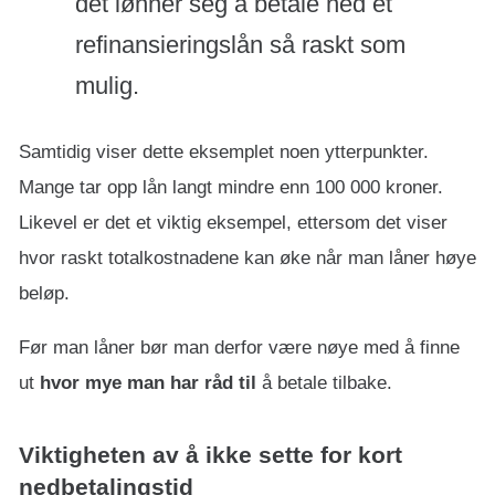
det lønner seg å betale ned et
refinansieringslån så raskt som
mulig.
Samtidig viser dette eksemplet noen ytterpunkter.
Mange tar opp lån langt mindre enn 100 000 kroner.
Likevel er det et viktig eksempel, ettersom det viser
hvor raskt totalkostnadene kan øke når man låner høye
beløp.
Før man låner bør man derfor være nøye med å finne
ut
hvor mye man har råd til
å betale tilbake.
Viktigheten av å ikke sette for kort
nedbetalingstid