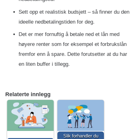
Sett opp et realistisk budsjett – så finner du den
ideelle nedbetalingstiden for deg.
Det er mer fornuftig å betale ned et lån med
høyere renter som for eksempel et forbrukslån
fremfor enn å spare. Dette forutsetter at du har
en liten buffer i tillegg.
Relaterte innlegg
Slik forhandler du