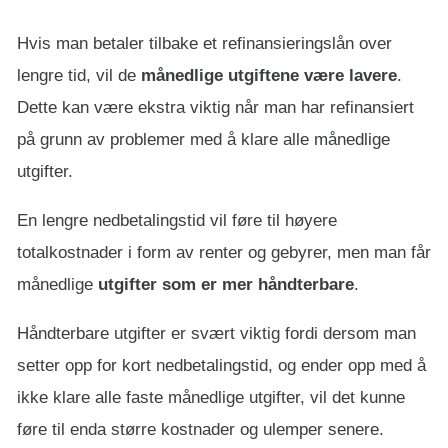
Hvis man betaler tilbake et refinansieringslån over
lengre tid, vil de
månedlige utgiftene være lavere
.
Dette kan være ekstra viktig når man har refinansiert
på grunn av problemer med å klare alle månedlige
utgifter.
En lengre nedbetalingstid vil føre til høyere
totalkostnader i form av renter og gebyrer, men man får
månedlige
utgifter som er mer håndterbare
.
Håndterbare utgifter er svært viktig fordi dersom man
setter opp for kort nedbetalingstid, og ender opp med å
ikke klare alle faste månedlige utgifter, vil det kunne
føre til enda større kostnader og ulemper senere.