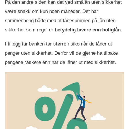
På den andre siden kan det ved smålån uten sikkerhet
være snakk om kun noen måneder. Det har
sammenheng både med at lånesummen på lån uten
sikkerhet som regel er
betydelig lavere enn boliglån
.
I tillegg tar banken tar større risiko når de låner ut
penger uten sikkerhet. Derfor vil de gjerne ha tilbake
pengene raskere enn når de låner ut med sikkerhet.