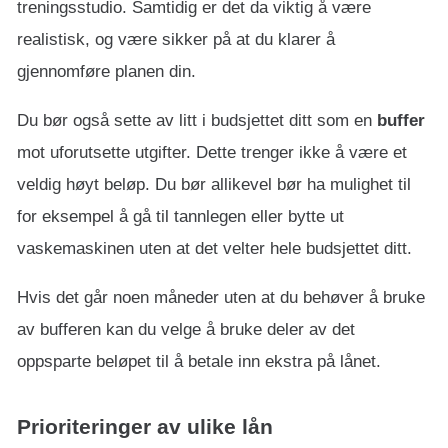
treningsstudio. Samtidig er det da viktig å være
realistisk, og være sikker på at du klarer å
gjennomføre planen din.
Du bør også sette av litt i budsjettet ditt som en
buffer
mot uforutsette utgifter. Dette trenger ikke å være et
veldig høyt beløp. Du bør allikevel bør ha mulighet til
for eksempel å gå til tannlegen eller bytte ut
vaskemaskinen uten at det velter hele budsjettet ditt.
Hvis det går noen måneder uten at du behøver å bruke
av bufferen kan du velge å bruke deler av det
oppsparte beløpet til å betale inn ekstra på lånet.
Prioriteringer av ulike lån