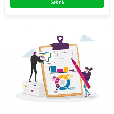
Søk nå