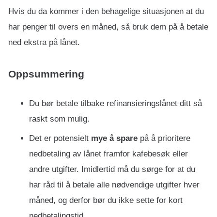
Hvis du da kommer i den behagelige situasjonen at du
har penger til overs en måned, så bruk dem på å betale
ned ekstra på lånet.
Oppsummering
Du bør betale tilbake refinansieringslånet ditt så
raskt som mulig.
Det er potensielt
mye å spare
på å prioritere
nedbetaling av lånet framfor kafebesøk eller
andre utgifter. Imidlertid må du sørge for at du
har råd til å betale alle nødvendige utgifter hver
måned, og derfor bør du ikke sette for kort
nedbetalingstid.