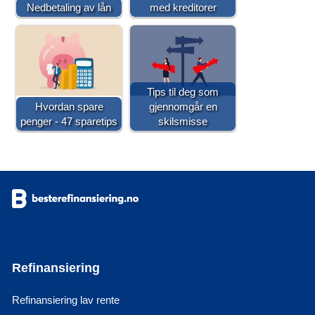
Nedbetaling av lån
med kreditorer
Tips til deg som
Hvordan spare
gjennomgår en
penger - 47 sparetips
skilsmisse
Refinansiering
Refinansiering lav rente