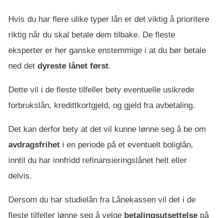
Hvis du har flere ulike typer lån er det viktig å prioritere
riktig når du skal betale dem tilbake. De fleste
eksperter er her ganske enstemmige i at du bør betale
ned det
dyreste lånet først
.
Dette vil i de fleste tilfeller bety eventuelle usikrede
forbrukslån, kredittkortgjeld, og gjeld fra avbetaling.
Det kan derfor bety at det vil kunne lønne seg å be om
avdragsfrihet
i en periode på et eventuelt boliglån,
inntil du har innfridd refinansieringslånet helt eller
delvis.
Dersom du har studielån fra Lånekassen vil det i de
fleste tilfeller lønne seg å velge
betalingsutsettelse
på