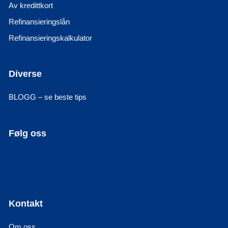
Av kredittkort
Refinansieringslån
Refinansieringskalkulator
Diverse
BLOGG – se beste tips
Følg oss
Kontakt
Om oss